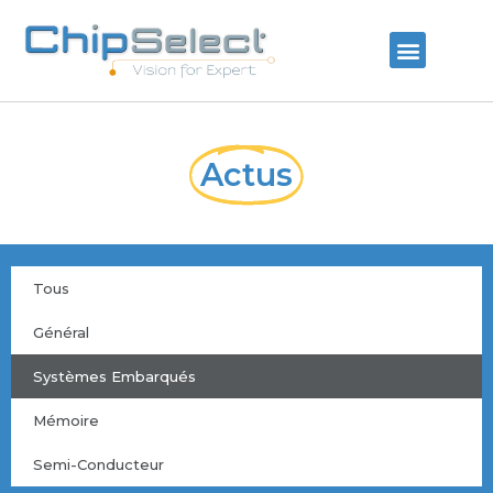
Actus
Tous
Général
Systèmes Embarqués
Mémoire
Semi-Conducteur