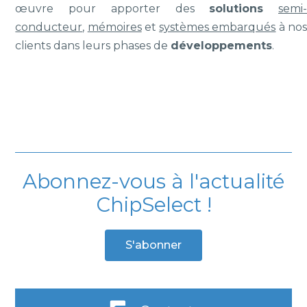
œuvre pour apporter des
solutions
semi
conducteur
,
mémoires
et
systèmes embarqués
à no
clients dans leurs phases de
développements
.
Abonnez-vous à l'actualité
ChipSelect !
S'abonner